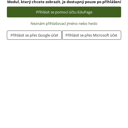
Modul, který chcete zobrazit, je dostupný pouze po přihlášení
Přihlásit se pomocí účtu EduPage
Neznám přihlašovací jméno nebo heslo
Přihlásit se přes Google účet
Přihlásit se přes Microsoft účet