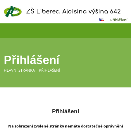
ZŠ Liberec, Aloisina výšina 642
Přihlášení
Přihlášení
HLAVNÍ STRÁNKA
PŘIHLÁŠENÍ
Přihlášení
Přihlášení
Na zobrazení zvolené stránky nemáte dostatečné oprávnění